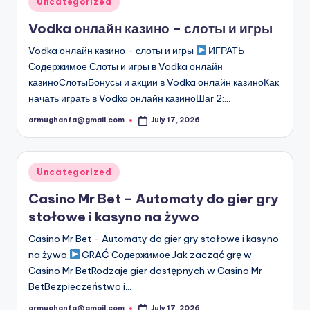
Uncategorized
in
Vodka онлайн казино – слоты и игры
Vodka онлайн казино - слоты и игры
ИГРАТЬ
Содержимое Слоты и игры в Vodka онлайн
казиноСлотыБонусы и акции в Vodka онлайн казиноКак
начать играть в Vodka онлайн казиноШаг 2:…
armughanfa@gmail.com
July 17, 2026
Posted
by
Posted
Uncategorized
in
Casino Mr Bet – Automaty do gier gry
stołowe i kasyno na żywo
Casino Mr Bet - Automaty do gier gry stołowe i kasyno
na żywo
GRAĆ Содержимое Jak zacząć grę w
Casino Mr BetRodzaje gier dostępnych w Casino Mr
BetBezpieczeństwo i…
armughanfa@gmail.com
July 17, 2026