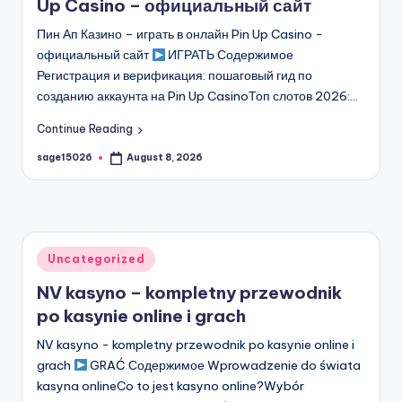
Up Casino – официальный сайт
if
Пин Ап Казино – играть в онлайн Pin Up Casino -
e
официальный сайт
ИГРАТЬ Содержимое
Регистрация и верификация: пошаговый гид по
созданию аккаунта на Pin Up CasinoТоп слотов 2026:…
Continue Reading
sage15026
August 8, 2026
Posted
by
Posted
Uncategorized
in
NV kasyno – kompletny przewodnik
po kasynie online i grach
NV kasyno - kompletny przewodnik po kasynie online i
grach
GRAĆ Содержимое Wprowadzenie do świata
kasyna onlineCo to jest kasyno online?Wybór