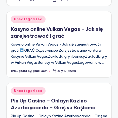
Posted
by
Posted
Uncategorized
in
Kasyno online Vulkan Vegas – Jak się
zarejestrować i grać
Kasyno online Vulkan Vegas - Jak się zarejestrować i
grać
GRAĆ Содержимое Zarejestrowanie konta w
Kasynie Vulkan VegasZakładki gry i bonusyZakładki gry
w Vulkan VegasBonusy w Vulkan VegasLogowanie w…
armughanfa@gmail.com
July 17, 2026
Posted
by
Posted
Uncategorized
in
Pin Up Casino – Onlayn Kazino
Azərbaycanda – Giriş və Başlama
Pin Up Casino - Onlayn Kazino Azərbaycanda - Giriş və