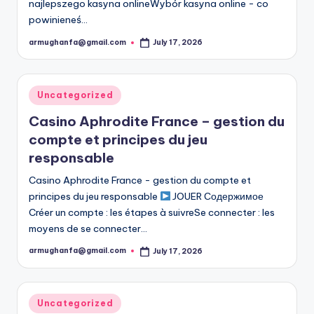
najlepszego kasyna onlineWybór kasyna online - co
powinieneś…
armughanfa@gmail.com
July 17, 2026
Posted
by
Posted
Uncategorized
in
Casino Aphrodite France – gestion du
compte et principes du jeu
responsable
Casino Aphrodite France - gestion du compte et
principes du jeu responsable
JOUER Содержимое
Créer un compte : les étapes à suivreSe connecter : les
moyens de se connecter…
armughanfa@gmail.com
July 17, 2026
Posted
by
Posted
Uncategorized