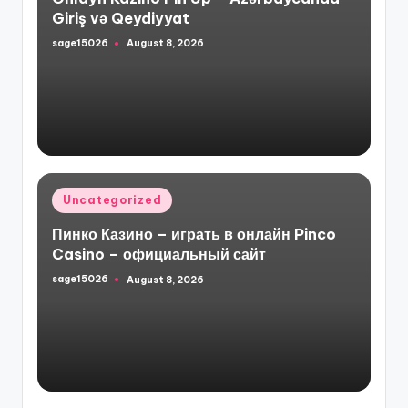
Giriş və Qeydiyyat
sage15026
August 8, 2026
Posted
by
Posted
Uncategorized
in
Пинко Казино – играть в онлайн Pinco
Casino – официальный сайт
sage15026
August 8, 2026
Posted
by