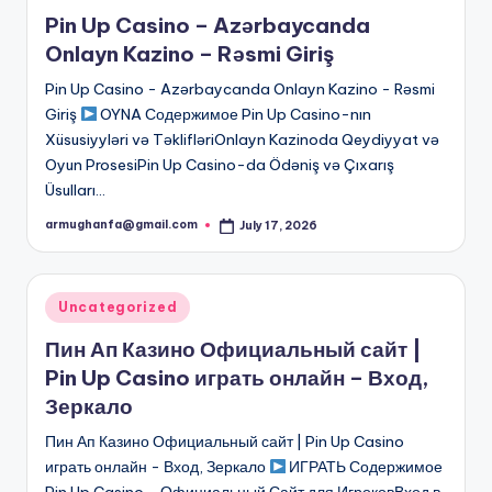
in
Pin Up Casino – Azərbaycanda
Onlayn Kazino – Rəsmi Giriş
Pin Up Casino - Azərbaycanda Onlayn Kazino - Rəsmi
Giriş
OYNA Содержимое Pin Up Casino-nın
Xüsusiyyləri və TəklifləriOnlayn Kazinoda Qeydiyyat və
Oyun ProsesiPin Up Casino-da Ödəniş və Çıxarış
Üsulları…
armughanfa@gmail.com
July 17, 2026
Posted
by
Posted
Uncategorized
in
Пин Ап Казино Официальный сайт |
Pin Up Casino играть онлайн – Вход,
Зеркало
Пин Ап Казино Официальный сайт | Pin Up Casino
играть онлайн - Вход, Зеркало
ИГРАТЬ Содержимое
Pin Up Casino - Официальный Сайт для ИгроковВход в